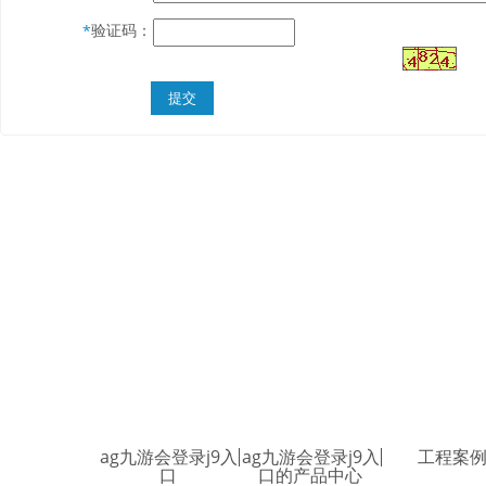
验证码：
*
ag九游会登录j9入
ag九游会登录j9入
工程案
口
口的产品中心