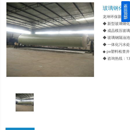
玻璃钢化粪
四川玻璃钢化粪池逐渐取代传统玻璃钢化粪池的这几点原因
龙坤环保新型材
◆ 新型玻璃钢
关于重庆玻璃钢化粪池的这些基础知识你都记住了吗？
◆ 成品模压玻
◆ 玻璃钢隔油池
四川玻璃钢化粪池选购时应该如何进行挑选？
◆ 一体化污水
◆ pe塑料检查井
在安装绵阳玻璃钢化粪池时可能遇到这些难题
◆ 咨询热线：13
使用成都玻璃钢化粪池的七大好处你都记住了吗？