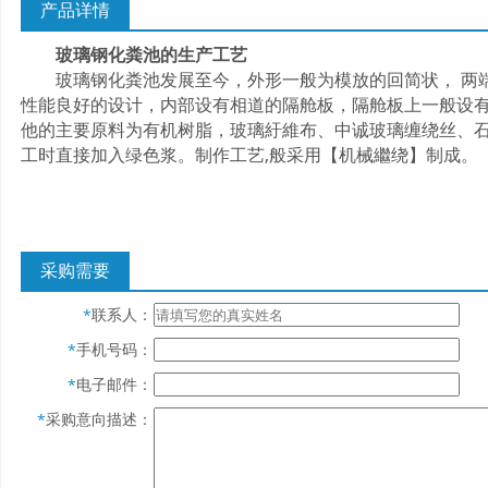
产品详情
玻璃钢化粪池的生产工艺
玻璃钢化粪池发展至今，外形一般为模放的回简状， 两端
性能良好的设计，内部设有相道的隔舱板，隔舱板上一般设
他的主要原料为有机树脂，玻璃紆維布、中诚玻璃缠绕丝、
工时直接加入绿色浆。制作工艺,般采用【机械繼绕】制成。
采购需要
联系人：
*
手机号码：
*
电子邮件：
*
采购意向描述：
*