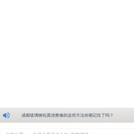
浅析绵阳玻璃钢化粪池的生产工艺
成都玻璃钢化粪池整修的这些方法你都记住了吗？
重庆玻璃钢化粪池的具备的这些优点你都知道吗？