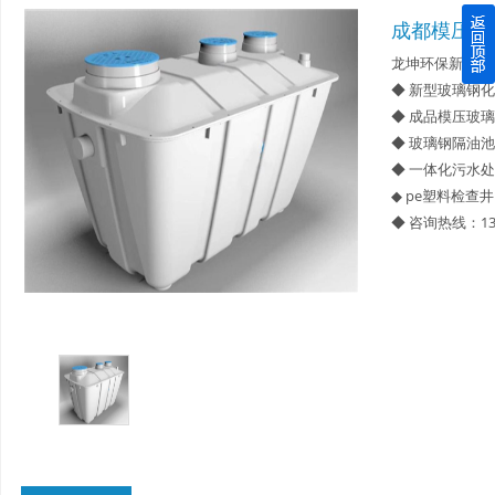
成都模压玻
四川玻璃钢化粪池逐渐取代传统玻璃钢化粪池的这几点原因
龙坤环保新型材
◆ 新型玻璃钢
关于重庆玻璃钢化粪池的这些基础知识你都记住了吗？
◆ 成品模压玻
◆ 玻璃钢隔油池
四川玻璃钢化粪池选购时应该如何进行挑选？
◆ 一体化污水
◆ pe塑料检查井
在安装绵阳玻璃钢化粪池时可能遇到这些难题
◆ 咨询热线：13
使用成都玻璃钢化粪池的七大好处你都记住了吗？