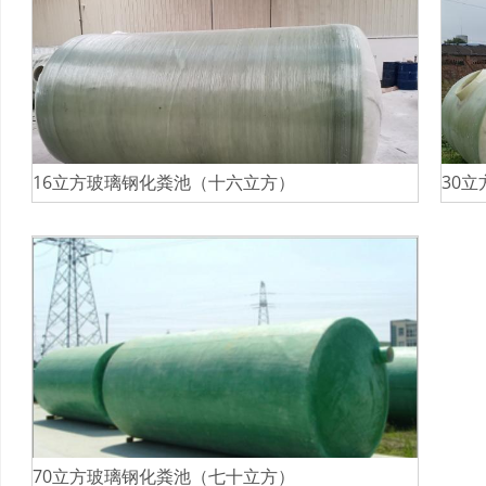
16立方玻璃钢化粪池（十六立方）
30
70立方玻璃钢化粪池（七十立方）