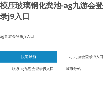
模压玻璃钢化粪池-ag九游会登
录j9入口
ag九游会登录j9入口
快速导航
ag九游会登录j9入口
联系ag九游会登录j9入口
城市分站