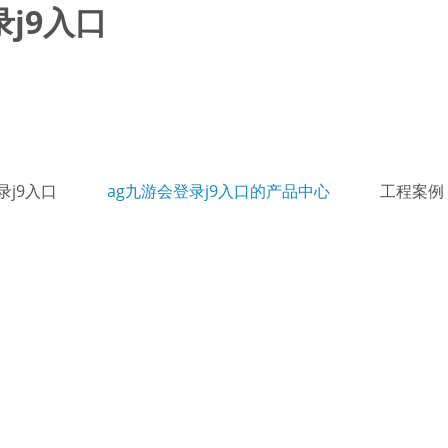
j9入口
录j9入口
ag九游会登录j9入口的产品中心
工程案例