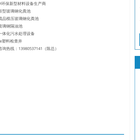
坤环保新型材料设备生产商
 新型玻璃钢化粪池
了吗？
 成品模压玻璃钢化粪池
 玻璃钢隔油池
 一体化污水处理设备
pe塑料检查井
咨询热线：13980537141（陈总）
？