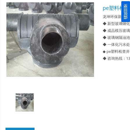
pe塑料检
四川玻璃钢化粪池逐渐取代传统玻璃钢化粪池的这几点原因
龙坤环保新型材
◆ 新型玻璃钢
关于重庆玻璃钢化粪池的这些基础知识你都记住了吗？
◆ 成品模压玻
◆ 玻璃钢隔油池
四川玻璃钢化粪池选购时应该如何进行挑选？
◆ 一体化污水
◆ pe塑料检查井
在安装绵阳玻璃钢化粪池时可能遇到这些难题
◆ 咨询热线：13
使用成都玻璃钢化粪池的七大好处你都记住了吗？