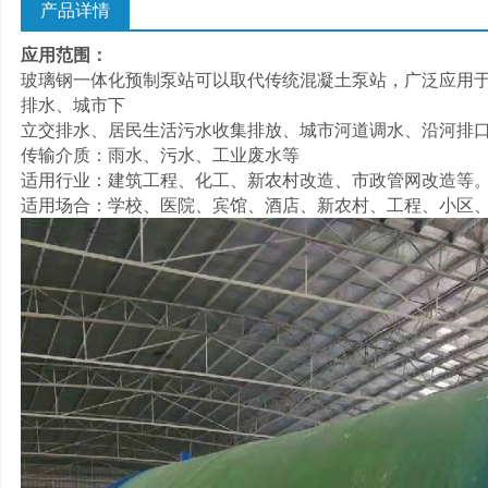
产品详情
应用范围：
玻璃钢一体化预制泵站可以取代传统混凝土泵站，广泛应用
排水、城市下
立交排水、居民生活污水收集排放、城市河道调水、沿河排
传输介质：雨水、污水、工业废水等
适用行业：建筑工程、化工、新农村改造、市政管网改造等
适用场合：学校、医院、宾馆、酒店、新农村、工程、小区