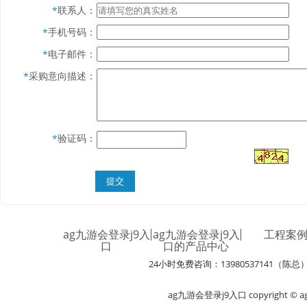
联系人：
*
手机号码：
*
电子邮件：
*
采购意向描述：
*
验证码：
*
ag九游会登录j9入
ag九游会登录j9入
工程案
口
口的产品中心
24小时免费咨询：13980537141（陈总
ag九游会登录j9入口 copyright