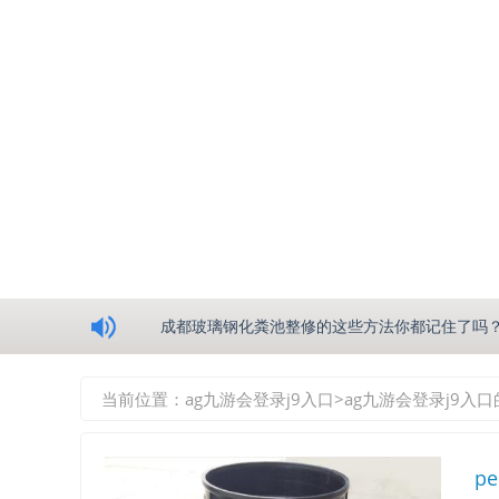
浅析绵阳玻璃钢化粪池的生产工艺
成都玻璃钢化粪池整修的这些方法你都记住了吗
重庆玻璃钢化粪池的具备的这些优点你都知道吗
当前位置：
ag九游会登录j9入口
>
ag九游会登录j9入
如何选择质量较好的四川玻璃钢化粪池？记住这
p
四川玻璃钢化粪池逐渐取代传统玻璃钢化粪池的