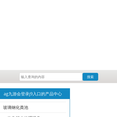
搜索
ag九游会登录j9入口的产品中心
玻璃钢化粪池