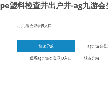
pe塑料检查井出户井-ag九游会
ag九游会登录j9入口
快速导航
ag九游会登
联系ag九游会登录j9入口
城市分站