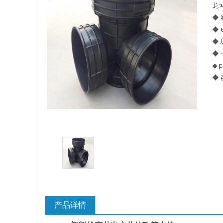
龙
◆
关于重庆玻璃钢化粪池的这些基础知识你都记住
◆
◆
四川玻璃钢化粪池选购时应该如何进行挑选？
◆
◆ 
在安装绵阳玻璃钢化粪池时可能遇到这些难题
◆ 
使用成都玻璃钢化粪池的七大好处你都记住了吗
产品详情