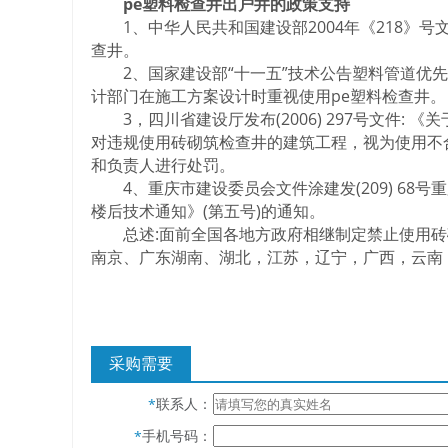
pe塑料检查井出户井的政策支持
1、中华人民共和国建设部2004年《218》号
查井。
2、国家建设部“十一五”技术公告塑料管道优先
计部门在施工方案设计时重视使用pe塑料检查井。
3，四川省建设厅发布(2006) 297号文件:
对违规使用砖砌筑检查井的建筑工程，视为使用不
和负责人进行处罚。
4、重庆市建设委员会文件涂建发(209) 68
楼后技术通知》(第五号)的通知。
总述:面前全国各地方政府相继制定禁止使用砖砌
南京、广东湖南、湖北，江苏，辽宁，广西，云南
采购需要
联系人：
*
手机号码：
*