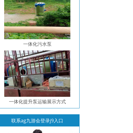
一体化污水泵
一体化提升泵运输展示方式
联系ag九游会登录j9入口