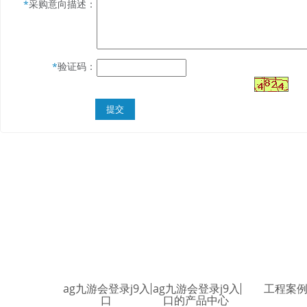
采购意向描述：
*
验证码：
*
ag九游会登录j9入
ag九游会登录j9入
工程案
口
口的产品中心