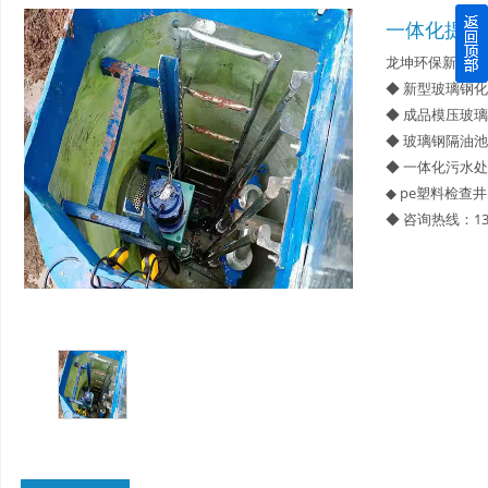
一体化提升
四川玻璃钢化粪池逐渐取代传统玻璃钢化粪池的这几点原因
龙坤环保新型材
◆ 新型玻璃钢
关于重庆玻璃钢化粪池的这些基础知识你都记住了吗？
◆ 成品模压玻
◆ 玻璃钢隔油池
四川玻璃钢化粪池选购时应该如何进行挑选？
◆ 一体化污水
◆ pe塑料检查井
在安装绵阳玻璃钢化粪池时可能遇到这些难题
◆ 咨询热线：13
使用成都玻璃钢化粪池的七大好处你都记住了吗？