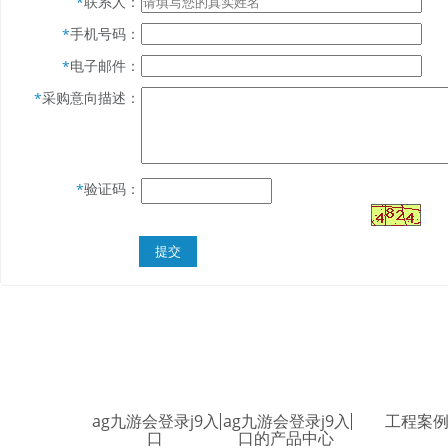
联系人：
*
手机号码：
*
电子邮件：
*
采购意向描述：
*
验证码：
*
ag九游会登录j9入
ag九游会登录j9入
工程案
口
口的产品中心