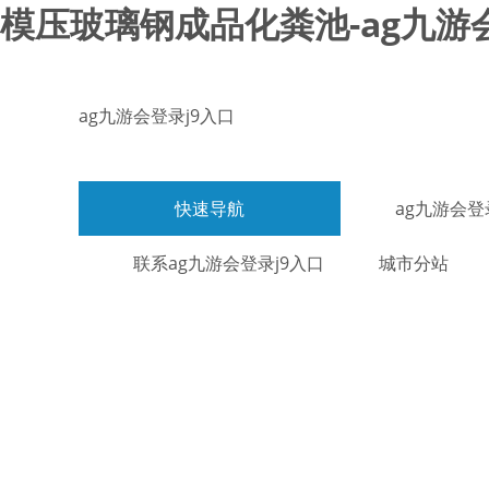
模压玻璃钢成品化粪池-ag九游
ag九游会登录j9入口
快速导航
ag九游会登
联系ag九游会登录j9入口
城市分站