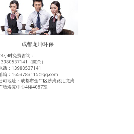
成都龙坤环保
24小时免费咨询：
13980537141（陈总）
电话：13980537141
邮箱：
1653783115@qq.com
公司地址：成都市金牛区沙湾路汇龙湾
广场洛克中心4楼4087室