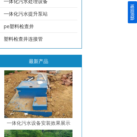
一体化污水处理设备
一体化污水提升泵站
pe塑料检查井
塑料检查井连接管
最新产品
一体化污水设备安装效果展示