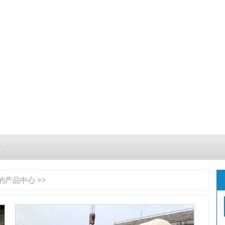
？
？
口的产品中心
>>
三点
这几点原因你都记住了吗？