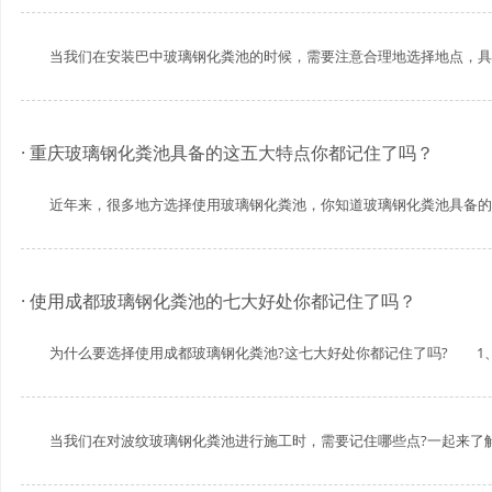
当我们在安装巴中玻璃钢化粪池的时候，需要注意合理地选择地点，具体该
· 重庆玻璃钢化粪池具备的这五大特点你都记住了吗？
近年来，很多地方选择使用玻璃钢化粪池，你知道玻璃钢化粪池具备的特点
· 使用成都玻璃钢化粪池的七大好处你都记住了吗？
为什么要选择使用成都玻璃钢化粪池?这七大好处你都记住了吗? 1、
当我们在对波纹玻璃钢化粪池进行施工时，需要记住哪些点?一起来了解下