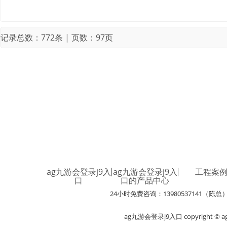
记录总数：772条 | 页数：97页
ag九游会登录j9入
ag九游会登录j9入
工程案
口
口的产品中心
24小时免费咨询：13980537141（陈总
ag九游会登录j9入口 copyright