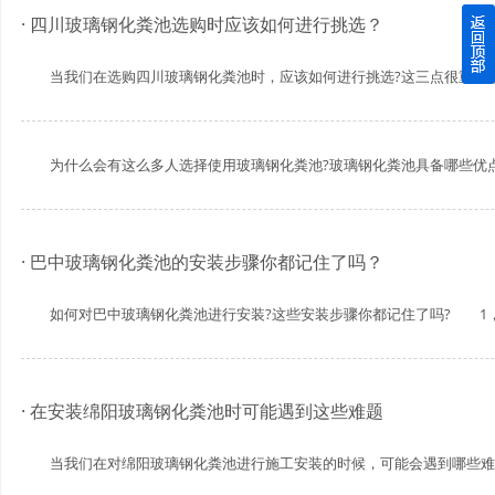
· 四川玻璃钢化粪池选购时应该如何进行挑选？
四川玻璃钢化粪池逐渐取代传统玻璃钢化粪池的这几点原因
当我们在选购四川玻璃钢化粪池时，应该如何进行挑选?这三点很重要，一
关于重庆玻璃钢化粪池的这些基础知识你都记住了吗？
四川玻璃钢化粪池选购时应该如何进行挑选？
为什么会有这么多人选择使用玻璃钢化粪池?玻璃钢化粪池具备哪些优点呢?
在安装绵阳玻璃钢化粪池时可能遇到这些难题
· 巴中玻璃钢化粪池的安装步骤你都记住了吗？
使用成都玻璃钢化粪池的七大好处你都记住了吗？
如何对巴中玻璃钢化粪池进行安装?这些安装步骤你都记住了吗? 1，开
· 在安装绵阳玻璃钢化粪池时可能遇到这些难题
当我们在对绵阳玻璃钢化粪池进行施工安装的时候，可能会遇到哪些难题?