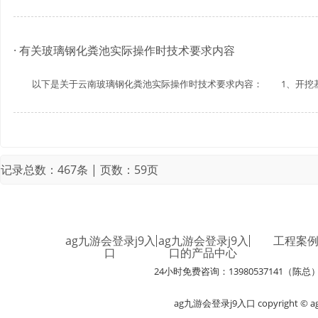
· 有关玻璃钢化粪池实际操作时技术要求内容
以下是关于云南玻璃钢化粪池实际操作时技术要求内容： 1、开挖基槽
记录总数：467条 | 页数：59页
ag九游会登录j9入
ag九游会登录j9入
工程案
口
口的产品中心
24小时免费咨询：13980537141（陈总
ag九游会登录j9入口 copyright