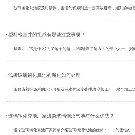
玻璃钢化粪池应及时清掏，当沼气积累到达一定高浓度后，遇到静电(是一
· 塑料检查井的组成有那些注意事项？
检查井，它是什么?为了这个问题，小编请教了这方面的专业人士，据他们
· 浅析玻璃钢化粪池的腐化如何处理
市政该着等场所的污水收集及污水的深度处理;食品加工厂、水产加工场、
· 玻璃钢化粪池厂家浅谈玻璃钢沼气池有什么优势？
遂宁玻璃钢化粪池厂家简单介绍玻璃钢沼气池的优势： 气密性好 相