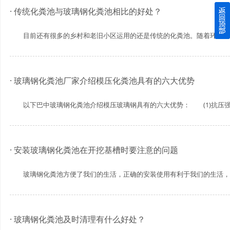
· 传统化粪池与玻璃钢化粪池相比的好处？
四川玻璃钢化粪池逐渐取代传统玻璃钢化粪池的这几点原因
目前还有很多的乡村和老旧小区运用的还是传统的化粪池。随着环境的要求
关于重庆玻璃钢化粪池的这些基础知识你都记住了吗？
四川玻璃钢化粪池选购时应该如何进行挑选？
· 玻璃钢化粪池厂家介绍模压化粪池具有的六大优势
在安装绵阳玻璃钢化粪池时可能遇到这些难题
以下巴中玻璃钢化粪池介绍模压玻璃钢具有的六大优势： (1)抗压强度高
使用成都玻璃钢化粪池的七大好处你都记住了吗？
· 安装玻璃钢化粪池在开挖基槽时要注意的问题
玻璃钢化粪池方便了我们的生活，正确的安装使用有利于我们的生活，下面
· 玻璃钢化粪池及时清理有什么好处？