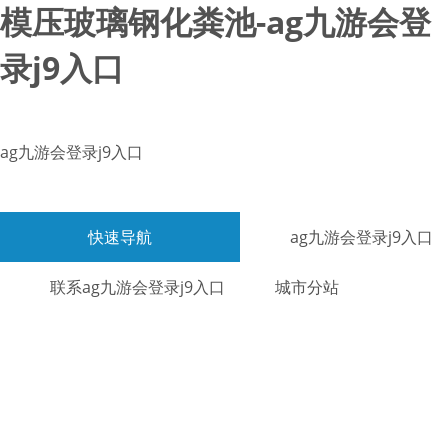
模压玻璃钢化粪池-ag九游会登
录j9入口
ag九游会登录j9入口
快速导航
ag九游会登录j9入口
联系ag九游会登录j9入口
城市分站