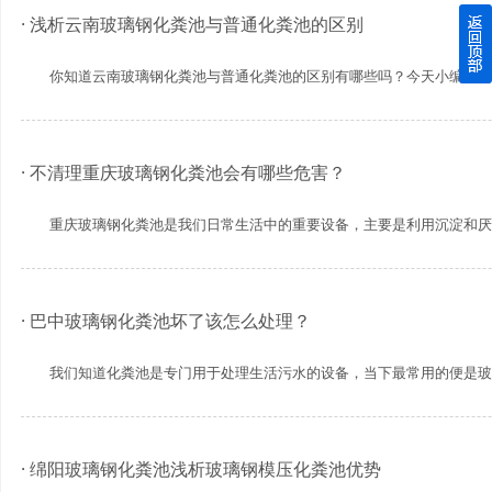
· 浅析云南玻璃钢化粪池与普通化粪池的区别
四川玻璃钢化粪池逐渐取代传统玻璃钢化粪池的这几点原因
你知道云南玻璃钢化粪池与普通化粪池的区别有哪些吗？今天小编就为大家
关于重庆玻璃钢化粪池的这些基础知识你都记住了吗？
四川玻璃钢化粪池选购时应该如何进行挑选？
· 不清理重庆玻璃钢化粪池会有哪些危害？
在安装绵阳玻璃钢化粪池时可能遇到这些难题
重庆玻璃钢化粪池是我们日常生活中的重要设备，主要是利用沉淀和厌氧发
使用成都玻璃钢化粪池的七大好处你都记住了吗？
· 巴中玻璃钢化粪池坏了该怎么处理？
我们知道化粪池是专门用于处理生活污水的设备，当下最常用的便是玻璃钢
· 绵阳玻璃钢化粪池浅析玻璃钢模压化粪池优势