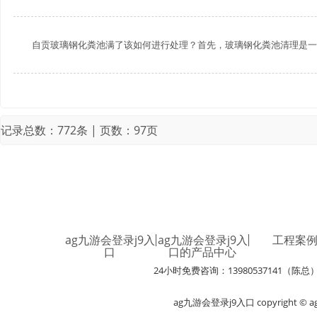
自贡玻璃钢化粪池满了该如何进行处理？首先，玻璃钢化粪池清理是一项有
记录总数：772条 | 页数：97页
ag九游会登录j9入
ag九游会登录j9入
工程案
口
口的产品中心
24小时免费咨询：13980537141（陈总
ag九游会登录j9入口 copyright