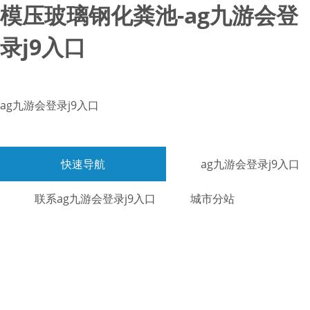
模压玻璃钢化粪池-ag九游会登
录j9入口
ag九游会登录j9入口
快速导航
ag九游会登录j9入口
联系ag九游会登录j9入口
城市分站