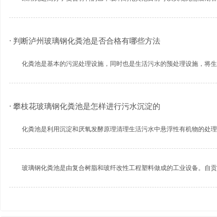
· 判断泸州玻璃钢化粪池是否合格有哪些方法
化粪池是基本的污泥处理设施，同时也是生活污水的预处理设施，将生活污
· 攀枝花玻璃钢化粪池是怎样进行污水沉淀的
化粪池是利用沉淀和厌氧发酵原理清理生活污水中悬浮性有机物的处理设备
玻璃钢化粪池是由复合树脂和玻纤改性工程塑料做成的工业设备。自贡玻璃