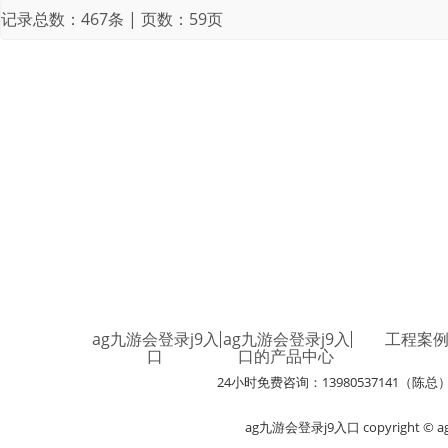
记录总数：467条 | 页数：59页
ag九游会登录j9入
ag九游会登录j9入
工程案
口
口的产品中心
24小时免费咨询：13980537141（陈总
ag九游会登录j9入口 copyright