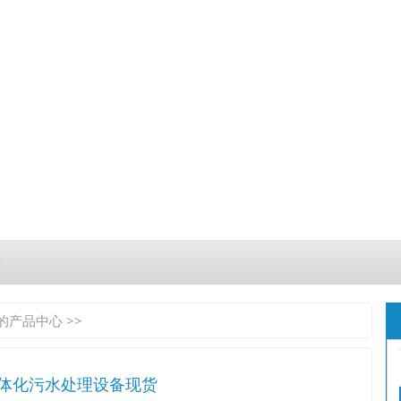
？
？
口的产品中心
>>
三点
体化污水处理设备现货
这几点原因你都记住了吗？