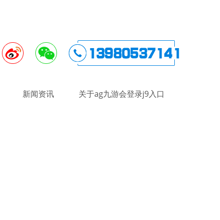
新闻资讯
关于ag九游会登录j9入口