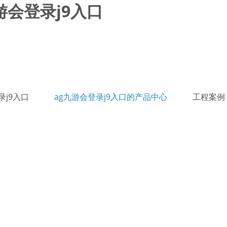
游会登录j9入口
录j9入口
ag九游会登录j9入口的产品中心
工程案例