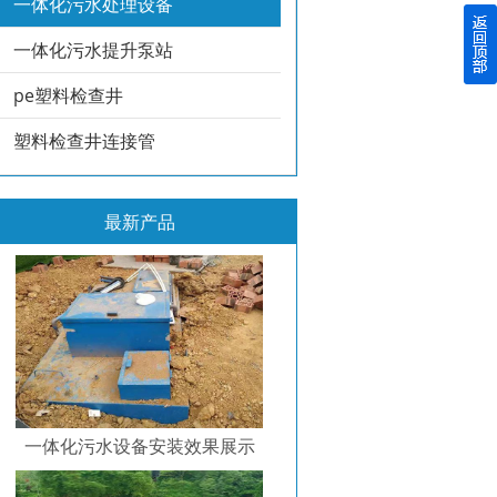
一体化污水处理设备
一体化污水提升泵站
pe塑料检查井
塑料检查井连接管
最新产品
一体化污水设备安装效果展示