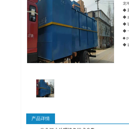
龙
◆
关于重庆玻璃钢化粪池的这些基础知识你都记住
◆
◆
四川玻璃钢化粪池选购时应该如何进行挑选？
◆
◆ 
在安装绵阳玻璃钢化粪池时可能遇到这些难题
◆ 
使用成都玻璃钢化粪池的七大好处你都记住了吗
产品详情