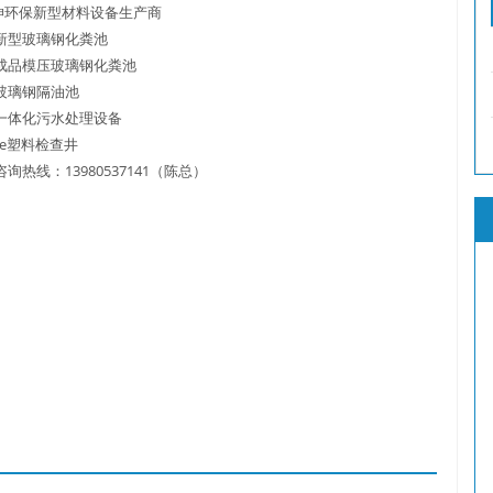
坤环保新型材料设备生产商
 新型玻璃钢化粪池
了吗？
 成品模压玻璃钢化粪池
 玻璃钢隔油池
 一体化污水处理设备
pe塑料检查井
咨询热线：13980537141（陈总）
？