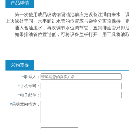
产品详情
第一次使用成品玻璃钢隔油池前应把设备注满自来水，调
上边缘处于同一水平面进水管的位置应与杂物分离箱保持一
通入含油废水，再次调节水位调节管，直到排油管只排油
如果排油管位置过低，可将设备盖板打开，用工具将油
采购需要
联系人：
*
手机号码：
*
电子邮件：
*
采购意向描述：
*