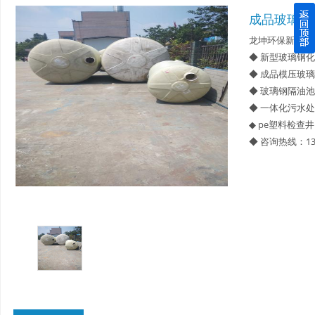
成品玻璃钢
四川玻璃钢化粪池逐渐取代传统玻璃钢化粪池的这几点原因
龙坤环保新型材
◆ 新型玻璃钢
关于重庆玻璃钢化粪池的这些基础知识你都记住了吗？
◆ 成品模压玻
◆ 玻璃钢隔油池
四川玻璃钢化粪池选购时应该如何进行挑选？
◆ 一体化污水
◆ pe塑料检查井
在安装绵阳玻璃钢化粪池时可能遇到这些难题
◆ 咨询热线：13
使用成都玻璃钢化粪池的七大好处你都记住了吗？