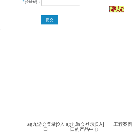
验证码：
*
ag九游会登录j9入
ag九游会登录j9入
工程案
口
口的产品中心