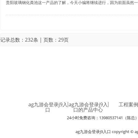
贵阳玻璃钢化粪池这一产品的了解，今天小编将继续进行，因为前面虽然一直
记录总数：232条 | 页数：29页
ag九游会登录j9入
ag九游会登录j9入
工程案
口
口的产品中心
24小时免费咨询：13980537141（陈总
ag九游会登录j9入口 copyright