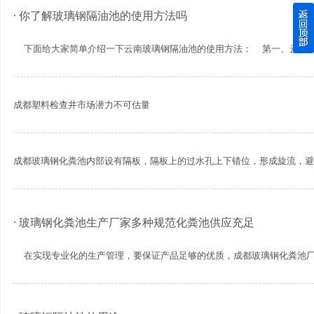
· 你了解玻璃钢隔油池的使用方法吗
四川玻璃钢化粪池逐渐取代传统玻璃钢化粪池的这几点原因
下面给大家简单介绍一下云南玻璃钢隔油池的使用方法： 第一、云...
关于重庆玻璃钢化粪池的这些基础知识你都记住了吗？
四川玻璃钢化粪池选购时应该如何进行挑选？
成都塑料检查井市场潜力不可估量
在安装绵阳玻璃钢化粪池时可能遇到这些难题
成都玻璃钢化粪池内部设有隔板，隔板上的过水孔上下错位，形成旋流，避免
使用成都玻璃钢化粪池的七大好处你都记住了吗？
· 玻璃钢化粪池生产厂家多种规范化粪池供应充足
在实现专业化的生产管理，要保证产品足够的优质，成都玻璃钢化粪池厂家就