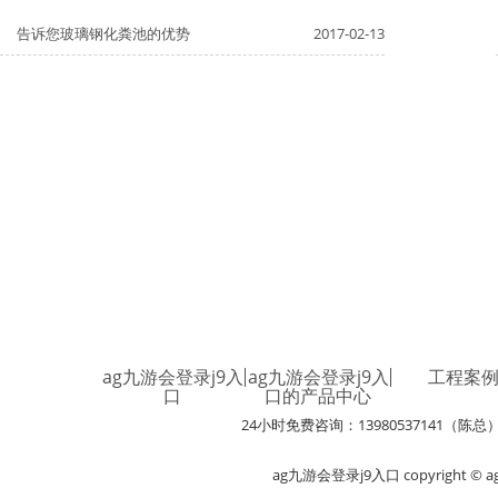
告诉您玻璃钢化粪池的优势
2017-02-13
ag九游会登录j9入
ag九游会登录j9入
工程案
口
口的产品中心
24小时免费咨询：13980537141（陈总
ag九游会登录j9入口 copyright