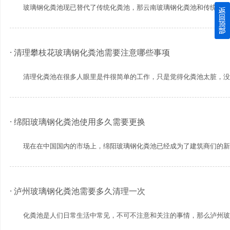
玻璃钢化粪池现已替代了传统化粪池，那云南玻璃钢化粪池和传统化粪池相
四川玻璃钢化粪池逐渐取代传统玻璃钢化粪池的这几点原因
关于重庆玻璃钢化粪池的这些基础知识你都记住了吗？
· 清理攀枝花玻璃钢化粪池需要注意哪些事项
四川玻璃钢化粪池选购时应该如何进行挑选？
清理化粪池在很多人眼里是件很简单的工作，只是觉得化粪池太脏，没人愿
在安装绵阳玻璃钢化粪池时可能遇到这些难题
· 绵阳玻璃钢化粪池使用多久需要更换
使用成都玻璃钢化粪池的七大好处你都记住了吗？
现在在中国国内的市场上，绵阳玻璃钢化粪池已经成为了建筑商们的新宠，
· 泸州玻璃钢化粪池需要多久清理一次
化粪池是人们日常生活中常见，不可不注意和关注的事情，那么泸州玻璃钢