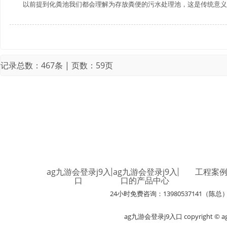
以前提到化粪池我们都会理解为存放粪便的污水处理池，这是传统意义上的
记录总数：467条 | 页数：59页
ag九游会登录j9入
ag九游会登录j9入
工程案
口
口的产品中心
24小时免费咨询：13980537141（陈总
ag九游会登录j9入口 copyright