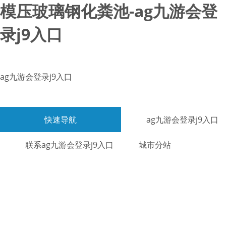
模压玻璃钢化粪池-ag九游会登
录j9入口
ag九游会登录j9入口
快速导航
ag九游会登录j9入口
联系ag九游会登录j9入口
城市分站