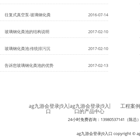
往复式真空泵-玻璃钢化粪
2016-07-14
玻璃钢化粪池的结构说明
2017-02-10
玻璃钢化粪池:传统排污沉
2017-02-10
告诉您玻璃钢化粪池的优势
2017-02-13
ag九游会登录j9入
ag九游会登录j9入
工程案
口
口的产品中心
24小时免费咨询：13980537141（陈总
ag九游会登录j9入口 copyright