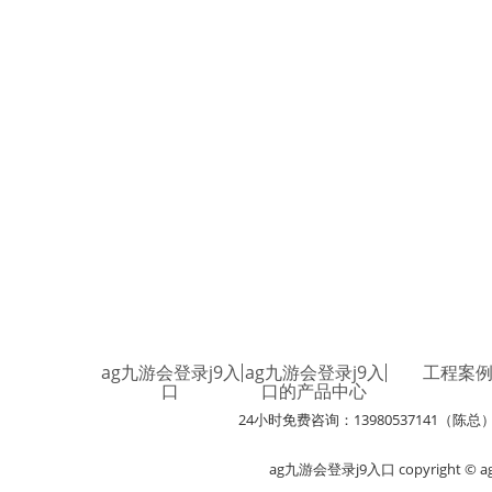
ag九游会登录j9入
ag九游会登录j9入
工程案
口
口的产品中心
24小时免费咨询：13980537141（陈总
ag九游会登录j9入口 copyright