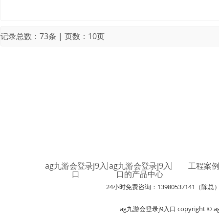
记录总数：73条 | 页数：10页
ag九游会登录j9入
ag九游会登录j9入
工程案
口
口的产品中心
24小时免费咨询：13980537141（陈总
ag九游会登录j9入口 copyright