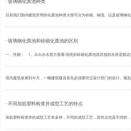
· 玻璃钢化粪池种类
目前我们国内建筑所用的化粪池种类大致可分为砖砌、钢混、以及玻璃钢化粪池
· 玻璃钢化粪池和砖砌化粪池的区别
一、性能： 1、从出水水质方面看:传统的砖砌化粪池其排放的水质是能达到
现代建筑发展到今天，一幢建筑建设首先必须要经过设计部门的设计、规划然
· 不同加筋塑料检查井成型工艺的特点
加筋塑料检查井的成型工艺有多种，不同的成型工艺，其特点也是不同的，并