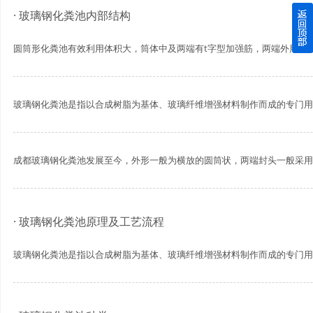
· 玻璃钢化粪池内部结构
四川玻璃钢化粪池逐渐取代传统玻璃钢化粪池的这几点原因
圆筒形化粪池有效利用体积大，筒体中及两端有t字型加强筋，两端外用车轮型
关于重庆玻璃钢化粪池的这些基础知识你都记住了吗？
四川玻璃钢化粪池选购时应该如何进行挑选？
玻璃钢化粪池是指以合成树脂为基体、玻璃纤维增强材料制作而成的专门用于
在安装绵阳玻璃钢化粪池时可能遇到这些难题
成都玻璃钢化粪池发展至今，外形一般为横放的圆筒状，两端封头一般采用力
使用成都玻璃钢化粪池的七大好处你都记住了吗？
· 玻璃钢化粪池原理及工艺流程
玻璃钢化粪池是指以合成树脂为基体、玻璃纤维增强材料制作而成的专门用于