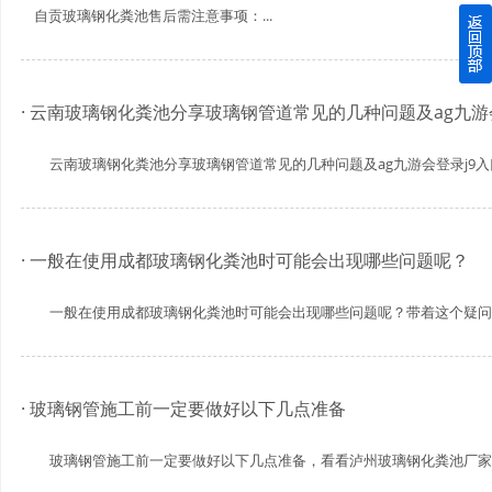
自贡玻璃钢化粪池售后需注意事项：...
四川玻璃钢化粪池逐渐取代传统玻璃钢化粪池的这几点原因
关于重庆玻璃钢化粪池的这些基础知识你都记住了吗？
· 云南玻璃钢化粪池分享玻璃钢管道常见的几种问题及ag九游
四川玻璃钢化粪池选购时应该如何进行挑选？
云南玻璃钢化粪池分享玻璃钢管道常见的几种问题及ag九游会登录j9入口
在安装绵阳玻璃钢化粪池时可能遇到这些难题
· 一般在使用成都玻璃钢化粪池时可能会出现哪些问题呢？
使用成都玻璃钢化粪池的七大好处你都记住了吗？
一般在使用成都玻璃钢化粪池时可能会出现哪些问题呢？带着这个疑问，小
· 玻璃钢管施工前一定要做好以下几点准备
玻璃钢管施工前一定要做好以下几点准备，看看泸州玻璃钢化粪池厂家是怎