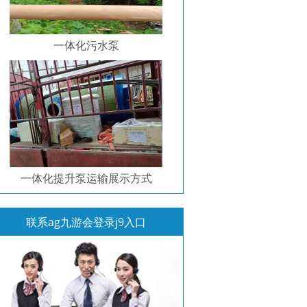
一体化污水泵
一体化提升泵运输展示方式
联系ag九游会登录j9入口