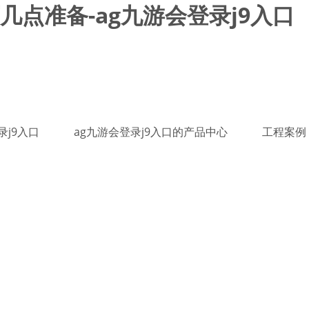
点准备-ag九游会登录j9入口
录j9入口
ag九游会登录j9入口的产品中心
工程案例