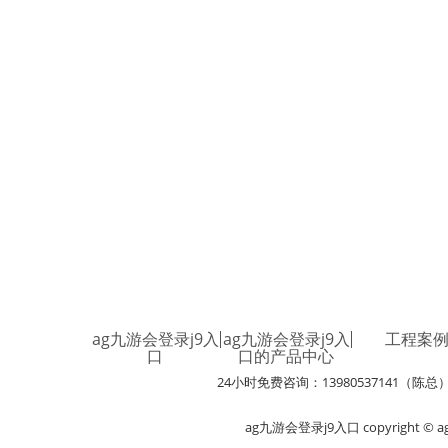
ag九游会登录j9入
ag九游会登录j9入
工程案
口
口的产品中心
24小时免费咨询：13980537141（陈总
ag九游会登录j9入口 copyright