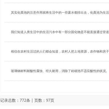
其实化粪池的注意作用就将生活中的一些废水都排出去，化粪池为生活提供
我们知道人类生活中的生活污水中有一部分固化物是不能直接通过管道输送
相信在农村生活过的人们都会知道，农村人把土地资源，农作物和房子都看
玻璃钢材料耐酸性腐蚀、经久耐用，消除了砖砌池不适应酸性的状况。抗击
记录总数：772条 | 页数：97页