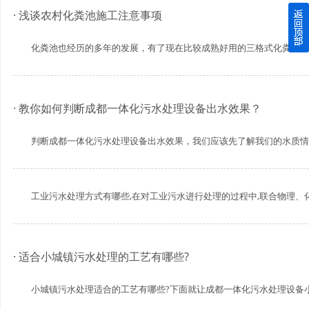
· 浅谈农村化粪池施工注意事项
四川玻璃钢化粪池逐渐取代传统玻璃钢化粪池的这几点原因
化粪池也经历的多年的发展，有了现在比较成熟好用的三格式化粪池。化粪
关于重庆玻璃钢化粪池的这些基础知识你都记住了吗？
四川玻璃钢化粪池选购时应该如何进行挑选？
· 教你如何判断成都一体化污水处理设备出水效果？
在安装绵阳玻璃钢化粪池时可能遇到这些难题
判断成都一体化污水处理设备出水效果，我们应该先了解我们的水质情况，
使用成都玻璃钢化粪池的七大好处你都记住了吗？
工业污水处理方式有哪些,在对工业污水进行处理的过程中,联合物理、化学
· 适合小城镇污水处理的工艺有哪些?
小城镇污水处理适合的工艺有哪些?下面就让成都一体化污水处理设备小编