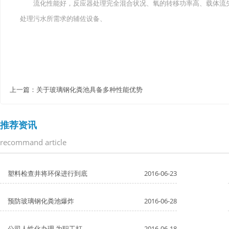
流化性能好，反应器处理完全混合状况、氧的转移功率高、载体流失
处理污水所需求的辅佐设备、
上一篇：
关于玻璃钢化粪池具备多种性能优势
推荐资讯
recommand article
塑料检查井将环保进行到底
2016-06-23
预防玻璃钢化粪池爆炸
2016-06-28
公司人性化办理 为职工打
2016-06-18