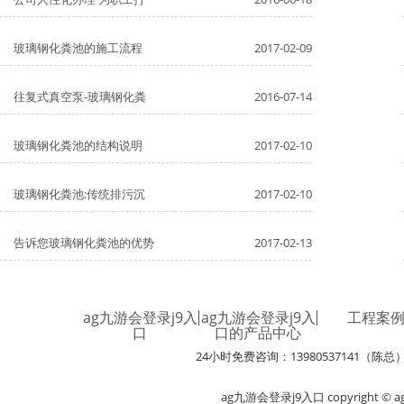
玻璃钢化粪池的施工流程
2017-02-09
往复式真空泵-玻璃钢化粪
2016-07-14
玻璃钢化粪池的结构说明
2017-02-10
玻璃钢化粪池:传统排污沉
2017-02-10
告诉您玻璃钢化粪池的优势
2017-02-13
ag九游会登录j9入
ag九游会登录j9入
工程案
口
口的产品中心
24小时免费咨询：13980537141（陈总
ag九游会登录j9入口 copyright