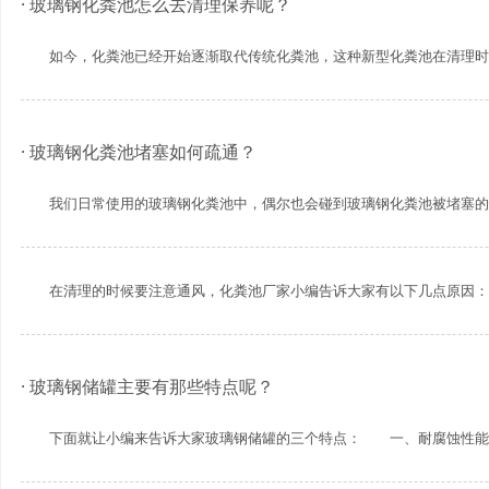
· 玻璃钢化粪池怎么去清理保养呢？
如今，化粪池已经开始逐渐取代传统化粪池，这种新型化粪池在清理时应该
· 玻璃钢化粪池堵塞如何疏通？
我们日常使用的玻璃钢化粪池中，偶尔也会碰到玻璃钢化粪池被堵塞的情况
在清理的时候要注意通风，化粪池厂家小编告诉大家有以下几点原因： 1
· 玻璃钢储罐主要有那些特点呢？
下面就让小编来告诉大家玻璃钢储罐的三个特点： 一、耐腐蚀性能好 f