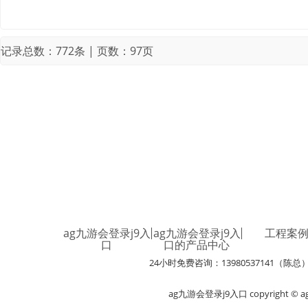
记录总数：772条 | 页数：97页
ag九游会登录j9入
ag九游会登录j9入
工程案
口
口的产品中心
24小时免费咨询：13980537141（陈总
ag九游会登录j9入口 copyright