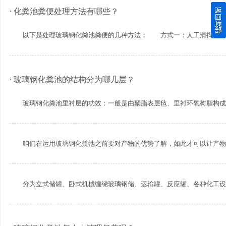
· 化粪池粪便处理方法有哪些？
四川玻璃钢化粪池逐渐取代传统玻璃钢化粪池的这几点原因
以下是处理玻璃钢化粪池粪便的几种方法： 方式一：人工清掏 化粪
关于重庆玻璃钢化粪池的这些基础知识你都记住了吗？
四川玻璃钢化粪池选购时应该如何进行挑选？
· 玻璃钢化粪池的结构分为哪几层？
在安装绵阳玻璃钢化粪池时可能遇到这些难题
玻璃钢化粪池里衬层的功效：一般是由聚脂表层毡、里衬环氧树脂构成的富
使用成都玻璃钢化粪池的七大好处你都记住了吗？
咱们在运用玻璃钢化粪池之前要对产物的优势了解，如此才可以让产物在被
分为立式储罐、卧式机械缠绕玻璃钢储、运输罐、反应罐、各种化工设备，