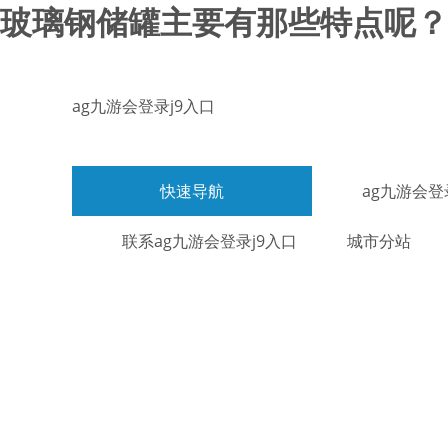
玻璃钢储罐主要有那些特点呢？-
ag九游会登录j9入口
快速导航
ag九游会登
联系ag九游会登录j9入口
城市分站