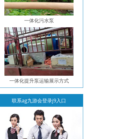
一体化污水泵
一体化提升泵运输展示方式
联系ag九游会登录j9入口