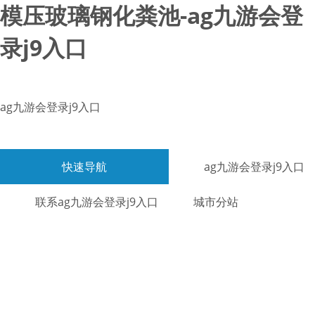
模压玻璃钢化粪池-ag九游会登
录j9入口
ag九游会登录j9入口
快速导航
ag九游会登录j9入口
联系ag九游会登录j9入口
城市分站