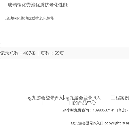
· 玻璃钢化粪池优质抗老化性能
玻璃钢化粪池优质抗老化性能
记录总数：467条 | 页数：59页
ag九游会登录j9入
ag九游会登录j9入
工程案
口
口的产品中心
24小时免费咨询：13980537141（陈总
ag九游会登录j9入口 copyright