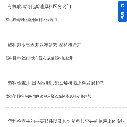
· 有机玻璃钢化粪池原料区分窍门
四川玻璃钢化粪池逐渐取代传统玻璃钢化粪池的这几点原因
有机玻璃钢化粪池原料区分窍门
关于重庆玻璃钢化粪池的这些基础知识你都记住了吗？
四川玻璃钢化粪池选购时应该如何进行挑选？
· 塑料排水检查井发布新规-塑料检查井
在安装绵阳玻璃钢化粪池时可能遇到这些难题
塑料排水检查井发布新规-成都塑料检查井
使用成都玻璃钢化粪池的七大好处你都记住了吗？
· 塑料检查井-国内滚塑用聚乙烯树脂原料发展趋势
成都塑料检查井-国内滚塑用聚乙烯树脂原料发展趋势
· 塑料检查井的主要部件以及其对塑料检查井的使用上的影响