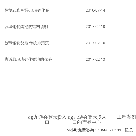
往复式真空泵-玻璃钢化粪
2016-07-14
玻璃钢化粪池的结构说明
2017-02-10
玻璃钢化粪池:传统排污沉
2017-02-10
告诉您玻璃钢化粪池的优势
2017-02-13
ag九游会登录j9入
ag九游会登录j9入
工程案
口
口的产品中心
24小时免费咨询：13980537141（陈总