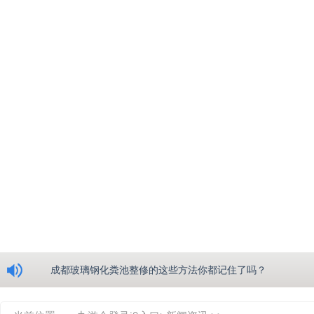
浅析绵阳玻璃钢化粪池的生产工艺
成都玻璃钢化粪池整修的这些方法你都记住了吗？
重庆玻璃钢化粪池的具备的这些优点你都知道吗？