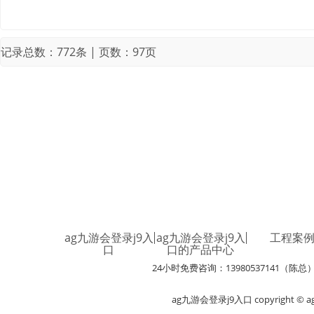
记录总数：772条 | 页数：97页
ag九游会登录j9入
ag九游会登录j9入
工程案
口
口的产品中心
24小时免费咨询：13980537141（陈总
ag九游会登录j9入口 copyright