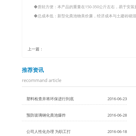
◆质轻方便：本产品的重量在150-350公斤左右，易于
◆总成本低：新型化粪池物美价廉，经济成本与土建砖砌混池
上一篇：
推荐资讯
recommand article
塑料检查井将环保进行到底
2016-06-23
预防玻璃钢化粪池爆炸
2016-06-28
公司人性化办理 为职工打
2016-06-18