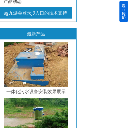
产品动态
ag九游会登录j9入口的技术支持
最新产品
一体化污水设备安装效果展示