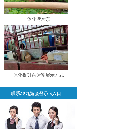
一体化污水泵
一体化提升泵运输展示方式
联系ag九游会登录j9入口