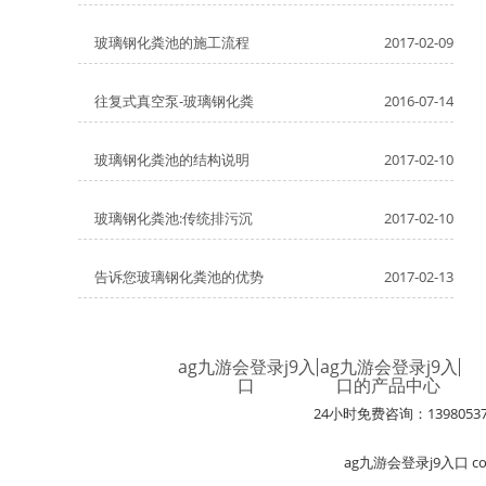
玻璃钢化粪池的施工流程
2017-02-09
往复式真空泵-玻璃钢化粪
2016-07-14
玻璃钢化粪池的结构说明
2017-02-10
玻璃钢化粪池:传统排污沉
2017-02-10
告诉您玻璃钢化粪池的优势
2017-02-13
ag九游会登录j9入
ag九游会登录j9入
口
口的产品中心
24小时免费咨询：1398053
ag九游会登录j9入口 c