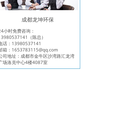
成都龙坤环保
24小时免费咨询：
13980537141（陈总）
电话：13980537141
邮箱：
1653783115@qq.com
公司地址：成都市金牛区沙湾路汇龙湾
广场洛克中心4楼4087室