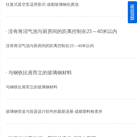
往复式真空泵适用形式-成都玻璃钢化粪池
四川玻璃钢化粪池逐渐取代传统玻璃钢化粪池的这几点原因
关于重庆玻璃钢化粪池的这些基础知识你都记住了吗？
· 没有将沼气池与厨房间的距离控制在25～40米以内
四川玻璃钢化粪池选购时应该如何进行挑选？
没有将沼气池与厨房间的距离控制在25～40米以内
在安装绵阳玻璃钢化粪池时可能遇到这些难题
· 与钢铁比肩而立的玻璃钢材料
使用成都玻璃钢化粪池的七大好处你都记住了吗？
与钢铁比肩而立的玻璃钢材料
玻璃钢管道与容器设计软件的最新进展-成都塑料检查井