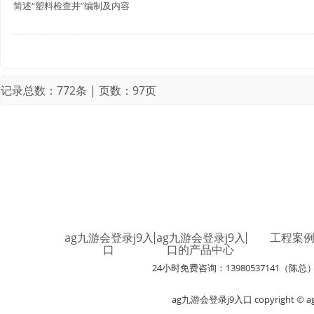
简述“塑料检查井”编制及内容
记录总数：772条 | 页数：97页
ag九游会登录j9入
ag九游会登录j9入
工程案
口
口的产品中心
24小时免费咨询：13980537141（陈总
ag九游会登录j9入口 copyright