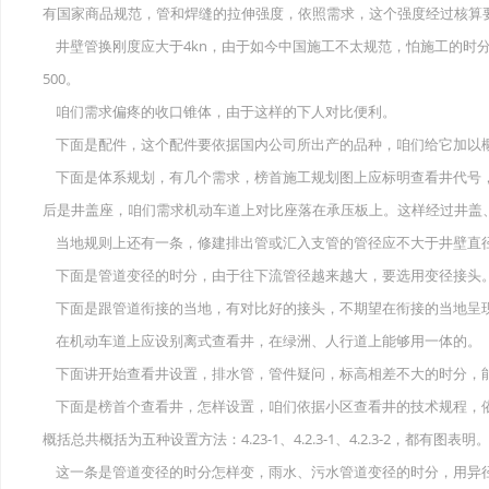
有国家商品规范，管和焊缝的拉伸强度，依照需求，这个强度经过核算要
井壁管换刚度应大于4kn，由于如今中国施工不太规范，怕施工的时分
500。
咱们需求偏疼的收口锥体，由于这样的下人对比便利。
下面是配件，这个配件要依据国内公司所出产的品种，咱们给它加以
下面是体系规划，有几个需求，榜首施工规划图上应标明查看井代号
后是井盖座，咱们需求机动车道上对比座落在承压板上。这样经过井盖
当地规则上还有一条，修建排出管或汇入支管的管径应不大于井壁直径
下面是管道变径的时分，由于往下流管径越来越大，要选用变径接头
下面是跟管道衔接的当地，有对比好的接头，不期望在衔接的当地呈
在机动车道上应设别离式查看井，在绿洲、人行道上能够用一体的。
下面讲开始查看井设置，排水管，管件疑问，标高相差不大的时分，
下面是榜首个查看井，怎样设置，咱们依据小区查看井的技术规程，
概括总共概括为五种设置方法：4.23-1、4.2.3-1、4.2.3-2，都有图表明
这一条是管道变径的时分怎样变，雨水、污水管道变径的时分，用异