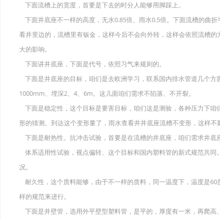
下面流槽上的宽度，首要是下去的时分人能够用脚踩上。
下面井底座不一样的高度，无水0.85倍、雨水0.5倍。下面流槽的曲
看井里边的，流槽里有钣金，这样今后不会向外转，这样会依照流槽的
大的影响。
下面讲井底座，下面是代号，依照习气来规则的。
下面是井底座的目标，咱们是去欧洲学习，联系国内排水管道几个方面的
1000mm、埋深2、4、6m。这儿面咱们需求不陷落、不开裂。
下面是稳定性，这个目标是要害目标，咱们这是测验，各种压力下咱
形的猜测。到达这个变形量了，雨水查看井井底座流槽不变形，这样不
下面是耐热性。抗冲击试验，首要是在流槽的井底座，咱们需求井底
体系适用性试验，视点偏转、这个目标和国内塑料管的新式规范共同。
况。
耐久性，这个质料能够，由于不一样的质料，同一温度下，温度是60
样的规范来进行。
下面是井壁管，选用外平壁型塑料管，是平的，厚度有一米，再爬高