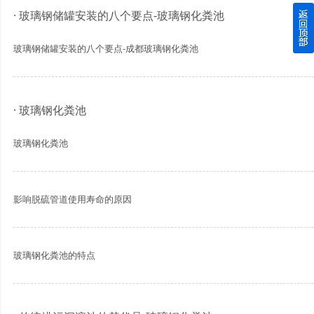
· 玻璃钢储罐安装的八个要点-玻璃钢化粪池
四川玻璃钢化粪池逐渐取代传统玻璃钢化粪池的这几点原因
玻璃钢储罐安装的八个要点-成都玻璃钢化粪池
关于重庆玻璃钢化粪池的这些基础知识你都记住了吗？
四川玻璃钢化粪池选购时应该如何进行挑选？
· 玻璃钢化粪池
在安装绵阳玻璃钢化粪池时可能遇到这些难题
玻璃钢化粪池
使用成都玻璃钢化粪池的七大好处你都记住了吗？
影响脱硫管道使用寿命的原因
玻璃钢化粪池的特点