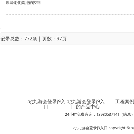
玻璃钢化粪池的控制
记录总数：772条 | 页数：97页
ag九游会登录j9入
ag九游会登录j9入
工程案
口
口的产品中心
24小时免费咨询：13980537141（陈总
ag九游会登录j9入口 copyright