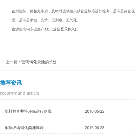
往后控制：修整完毕后，及时对玻璃钢夹砂管道标准进行检测，是不是符合现
面，是不是平坦、光滑、无划痕、无气孔。
ag九游会登录j9入口
鑫源玻璃钢专业生产
上一篇：
玻璃钢化粪池的长处
推荐资讯
recommand article
塑料检查井将环保进行到底
2016-06-23
预防玻璃钢化粪池爆炸
2016-06-28