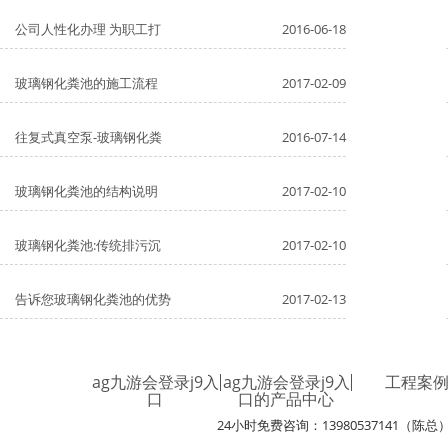
公司人性化办理 为职工打
2016-06-18
玻璃钢化粪池的施工流程
2017-02-09
往复式真空泵-玻璃钢化粪
2016-07-14
玻璃钢化粪池的结构说明
2017-02-10
玻璃钢化粪池:传统排污沉
2017-02-10
告诉您玻璃钢化粪池的优势
2017-02-13
ag九游会登录j9入
ag九游会登录j9入
工程案
口
口的产品中心
24小时免费咨询：13980537141（陈总