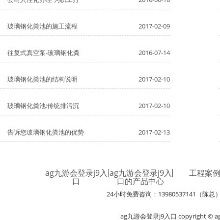
玻璃钢化粪池的施工流程
2017-02-09
往复式真空泵-玻璃钢化粪
2016-07-14
玻璃钢化粪池的结构说明
2017-02-10
玻璃钢化粪池:传统排污沉
2017-02-10
告诉您玻璃钢化粪池的优势
2017-02-13
ag九游会登录j9入
ag九游会登录j9入
工程案
口
口的产品中心
24小时免费咨询：13980537141（陈总
ag九游会登录j9入口 copyright