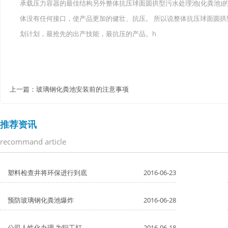
承载压力容器的最佳结构另外整体抗压球面圆拱型污水处理池(化粪池)
体没有任何接口，使产品更加的健壮、抗压。 所以说整体抗压球面圆拱
划计划，最抢先的出产技能，最抗压的产品。h
上一篇：
玻璃钢化粪池安装前的注意事项
推荐资讯
recommand article
塑料检查井将环保进行到底
2016-06-23
预防玻璃钢化粪池爆炸
2016-06-28
公司人性化办理 为职工打
2016-06-18