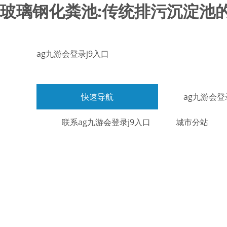
玻璃钢化粪池:传统排污沉淀池的
ag九游会登录j9入口
快速导航
ag九游会登
联系ag九游会登录j9入口
城市分站