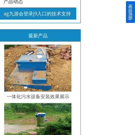
产品动态
ag九游会登录j9入口的技术支持
最新产品
一体化污水设备安装效果展示