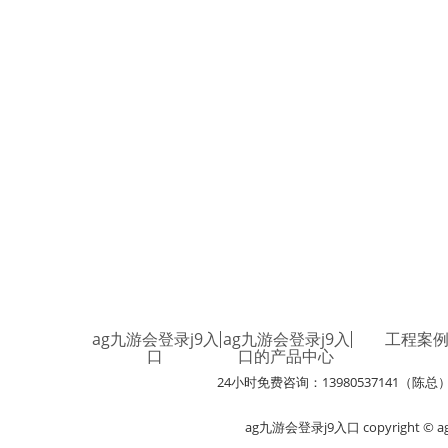
ag九游会登录j9入
ag九游会登录j9入
工程案
口
口的产品中心
24小时免费咨询：13980537141（陈总
ag九游会登录j9入口 copyright