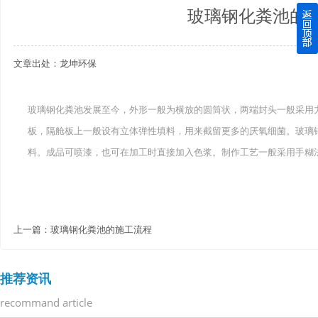
玻璃钢化粪池的
四川玻璃钢化粪池逐渐取代传统玻璃钢化粪池的这几点原因
文章出处：龙坤环保
关于重庆玻璃钢化粪池的这些基础知识你都记住了吗？
四川玻璃钢化粪池选购时应该如何进行挑选？
玻璃钢化粪池发展至今，外形一般为横放的圆筒状，两端封头一般采用
板，隔舱板上一般设有立体弹性填料，用来截留更多的厌氧细菌。玻璃
在安装绵阳玻璃钢化粪池时可能遇到这些难题
料。成品可喷漆，也可在加工时直接加入色浆。制作工艺一般采用手
使用成都玻璃钢化粪池的七大好处你都记住了吗？
上一篇：
玻璃钢化粪池的施工流程
推荐资讯
recommand article