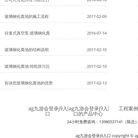
玻璃钢化粪池的施工流程
2017-02-09
往复式真空泵-玻璃钢化粪
2016-07-14
玻璃钢化粪池的结构说明
2017-02-10
玻璃钢化粪池:传统排污沉
2017-02-10
告诉您玻璃钢化粪池的优势
2017-02-13
ag九游会登录j9入
ag九游会登录j9入
工程案
口
口的产品中心
24小时免费咨询：13980537141（陈总
ag九游会登录j9入口 copyright