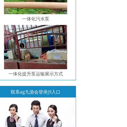
一体化污水泵
一体化提升泵运输展示方式
联系ag九游会登录j9入口