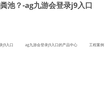
池？-ag九游会登录j9入口
录j9入口
ag九游会登录j9入口的产品中心
工程案例