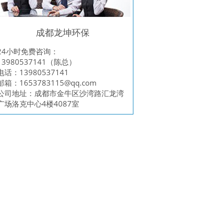
成都龙坤环保
24小时免费咨询：
13980537141（陈总）
电话：13980537141
邮箱：
1653783115@qq.com
公司地址：成都市金牛区沙湾路汇龙湾
广场洛克中心4楼4087室