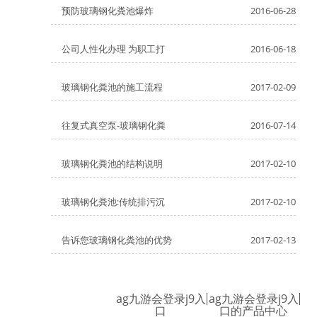
预防玻璃钢化粪池爆炸
2016-06-28
公司人性化办理 为职工打
2016-06-18
玻璃钢化粪池的施工流程
2017-02-09
往复式真空泵-玻璃钢化粪
2016-07-14
玻璃钢化粪池的结构说明
2017-02-10
玻璃钢化粪池:传统排污沉
2017-02-10
告诉您玻璃钢化粪池的优势
2017-02-13
ag九游会登录j9入
ag九游会登录j9入
口
口的产品中心