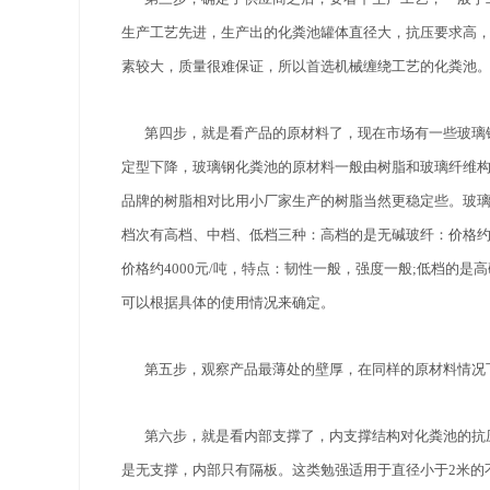
生产工艺先进，生产出的化粪池罐体直径大，抗压要求高
素较大，质量很难保证，所以首选机械缠绕工艺的化粪池
第四步，就是看产品的原材料了，现在市场有一些玻璃钢
定型下降，玻璃钢化粪池的原材料一般由树脂和玻璃纤维
品牌的树脂相对比用小厂家生产的树脂当然更稳定些。玻
档次有高档、中档、低档三种：高档的是无碱玻纤：价格约5
价格约4000元/吨，特点：韧性一般，强度一般;低档的是
可以根据具体的使用情况来确定。
第五步，观察产品最薄处的壁厚，在同样的原材料情况下
第六步，就是看内部支撑了，内支撑结构对化粪池的抗压
是无支撑，内部只有隔板。这类勉强适用于直径小于2米的