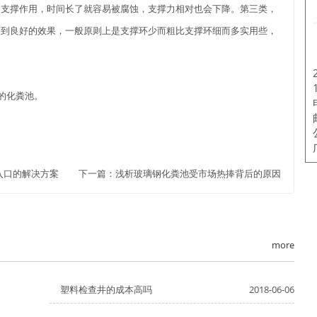
的支撑作用，时间长了就容易被腐蚀，支撑力相对也会下降。第三类，
起到良好的效果，一般原则上是支撑环少而粗比支撑环细而多实用些，
的化粪池。
入口的解决方案
下一篇：
浅析玻璃钢化粪池受市场热捧背后的原因
more
塑料检查井的成本高吗
2018-06-06