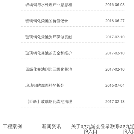
玻璃钢与水处理产业息息相
2016-06-08
玻璃钢化粪池的价值记录
2016-06-27
玻璃钢化粪池为环保做贡献
2017-02-10
玻璃钢化粪池的安全和维护
2017-02-10
四级化粪池则比三级化粪池
2017-02-10
玻璃钢防腐面料的长处
2016-07-04
【经验】玻璃钢化粪池清理
2017-02-13
工程案例
新闻资讯
关于ag九游会登录
联系ag九
j9入口
j9入