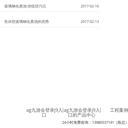
玻璃钢化粪池:传统排污沉
2017-02-10
告诉您玻璃钢化粪池的优势
2017-02-13
ag九游会登录j9入
ag九游会登录j9入
工程案
口
口的产品中心
24小时免费咨询：13980537141（陈总