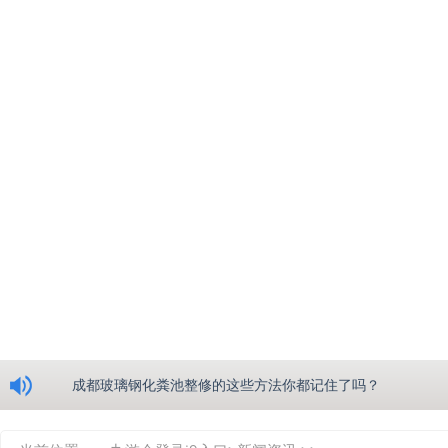
浅析绵阳玻璃钢化粪池的生产工艺
成都玻璃钢化粪池整修的这些方法你都记住了吗？
重庆玻璃钢化粪池的具备的这些优点你都知道吗？