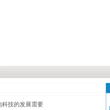
？
？
三点
池科技的发展需要
这几点原因你都记住了吗？