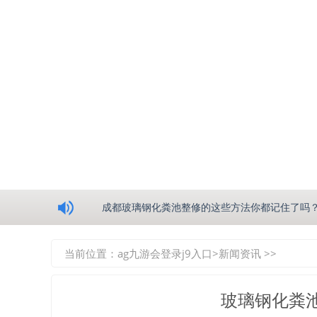
浅析绵阳玻璃钢化粪池的生产工艺
成都玻璃钢化粪池整修的这些方法你都记住了吗
重庆玻璃钢化粪池的具备的这些优点你都知道吗
当前位置：
ag九游会登录j9入口
>
新闻资讯
>>
如何选择质量较好的四川玻璃钢化粪池？记住这
玻璃钢化粪
四川玻璃钢化粪池逐渐取代传统玻璃钢化粪池的