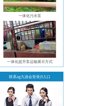
一体化污水泵
一体化提升泵运输展示方式
联系ag九游会登录j9入口