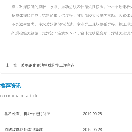
撑：对焊接管的膨胀、收缩、振动必须装伸缩柔性接头。冲压不锈钢板
条整体焊接而成，结构简单，强度好，可制造较大容量的水箱。因箱体
不会滋生藻类。使水质始终保持清洁。专业焊工现场氩弧焊接。施工现场
外观检验无锈蚀，无污染：注满水2-3h，箱体无明显变形，焊缝无渗漏
上一篇：
玻璃钢化粪池构成和施工注意点
推荐资讯
recommand article
塑料检查井将环保进行到底
2016-06-23
预防玻璃钢化粪池爆炸
2016-06-28