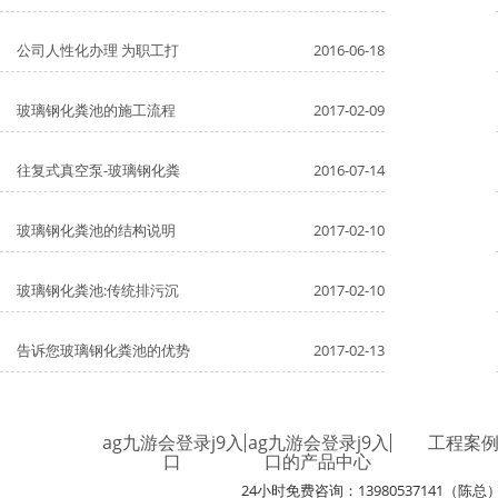
公司人性化办理 为职工打
2016-06-18
玻璃钢化粪池的施工流程
2017-02-09
往复式真空泵-玻璃钢化粪
2016-07-14
玻璃钢化粪池的结构说明
2017-02-10
玻璃钢化粪池:传统排污沉
2017-02-10
告诉您玻璃钢化粪池的优势
2017-02-13
ag九游会登录j9入
ag九游会登录j9入
工程案
口
口的产品中心
24小时免费咨询：13980537141（陈总