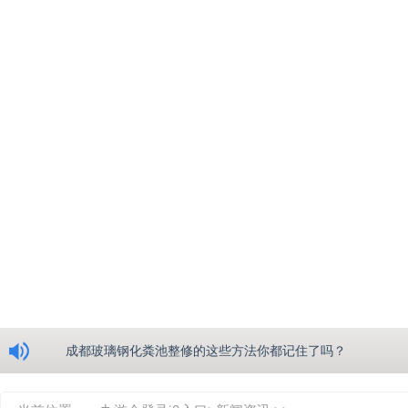
浅析绵阳玻璃钢化粪池的生产工艺
成都玻璃钢化粪池整修的这些方法你都记住了吗？
重庆玻璃钢化粪池的具备的这些优点你都知道吗？