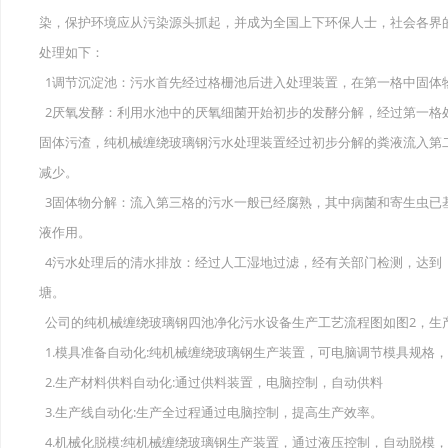
染，保护环境应从污染源头抓起，并成为全国上下环保人士，社会各界
处理如下：
1调节沉淀池：污水首先经过格栅池后进入处理装置，在第一格中固体
2厌氧发酵：利用水池中的厌氧细菌开始初步的发酵分解，经过第一格
固体污渣，纯机械缠绕玻璃钢污水处理装置经过初步分解的粪液流入第
减少。
3固体物分解：流入第三格的污水一般已经腐熟，其中病菌和寄生虫已
液作用。
4污水处理后的清水排放：经过人工湿地过滤，经有关部门检测，达到《污水
塘。
公司的纯机械缠绕玻璃钢四池净化污水设备生产工艺流程图如图2，生
1.模具准备自动化:纯机械缠绕玻璃钢生产装置，可电脑调节模具规格
2.生产材料供料自动化:通过供料装置，电脑控制，自动供料
3.生产线自动化:生产全过程通过电脑控制，提高生产效率。
4.机械化脱模:纯机械缠绕玻璃钢生产装置，通过液压控制，自动脱模