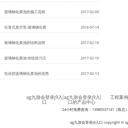
玻璃钢化粪池的施工流程
2017-02-09
往复式真空泵-玻璃钢化粪
2016-07-14
玻璃钢化粪池的结构说明
2017-02-10
玻璃钢化粪池:传统排污沉
2017-02-10
告诉您玻璃钢化粪池的优势
2017-02-13
ag九游会登录j9入
ag九游会登录j9入
工程案
口
口的产品中心
24小时免费咨询：13980537141（陈总
ag九游会登录j9入口 copyright