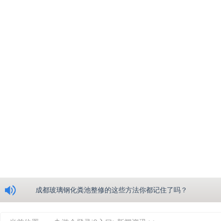
浅析绵阳玻璃钢化粪池的生产工艺
成都玻璃钢化粪池整修的这些方法你都记住了吗？
重庆玻璃钢化粪池的具备的这些优点你都知道吗？