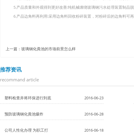
5.产品质量和外观得到更好改善:纯机械缠绕玻璃钢污水处理装置制品
6.产品边角料再利用:采用边角料回收粉碎装置，对粉碎后的边角料可
上一篇：
玻璃钢化粪池的市场前景怎么样
推荐资讯
recommand article
塑料检查井将环保进行到底
2016-06-23
预防玻璃钢化粪池爆炸
2016-06-28
公司人性化办理 为职工打
2016-06-18