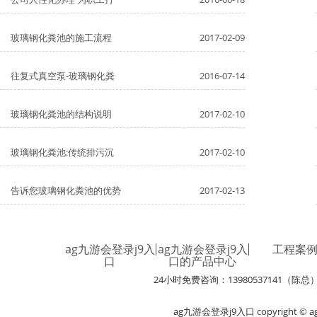
玻璃钢化粪池的施工流程
2017-02-09
往复式真空泵-玻璃钢化粪
2016-07-14
玻璃钢化粪池的结构说明
2017-02-10
玻璃钢化粪池:传统排污沉
2017-02-10
告诉您玻璃钢化粪池的优势
2017-02-13
ag九游会登录j9入
ag九游会登录j9入
工程案
口
口的产品中心
24小时免费咨询：13980537141（陈总
ag九游会登录j9入口 copyright