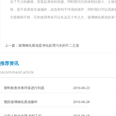
去了不少的麻烦，安装起来轻松快捷。同时因为它的体积比较小，土地
错，是不容易发生渗漏的，这也有利于环境的保护，同时我们可以高效
方面都很不错，它的使用寿命可以长达五十年之久。玻璃钢化粪池在各
上一篇：
玻璃钢化粪池是净化处理污水的不二之选
推荐资讯
recommand article
塑料检查井将环保进行到底
2016-06-23
预防玻璃钢化粪池爆炸
2016-06-28
公司人性化办理 为职工打
2016-06-18