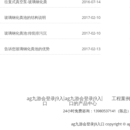
往复式真空泵-玻璃钢化粪
2016-07-14
玻璃钢化粪池的结构说明
2017-02-10
玻璃钢化粪池:传统排污沉
2017-02-10
告诉您玻璃钢化粪池的优势
2017-02-13
ag九游会登录j9入
ag九游会登录j9入
工程案
口
口的产品中心
24小时免费咨询：13980537141（陈总
ag九游会登录j9入口 copyright