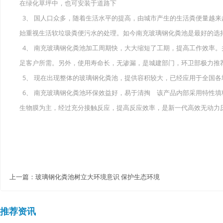
在绿化草坪中，也可安装于道路下
3、 国人口众多，随着生活水平的提高，由城市产生的生活粪便量越
始重视生活软垃圾粪便污水的处理。如今南充玻璃钢化粪池是最好的选
4、 南充玻璃钢化粪池加工周期快，大大缩短了工期，提高工作效率。
足客户所需。另外，使用寿命长，无渗漏，是城建部门，环卫部极力推
5、 现在出现整体的玻璃钢化粪池，提供容积较大，已经应用于全国各
6、 南充玻璃钢化粪池环保效益好，易于清掏 该产品内部采用特性
生物膜为主，经过充分接触反应，提高反应效率，是新一代高效无动力
上一篇：
玻璃钢化粪池树立大环境意识 保护生态环境
推荐资讯