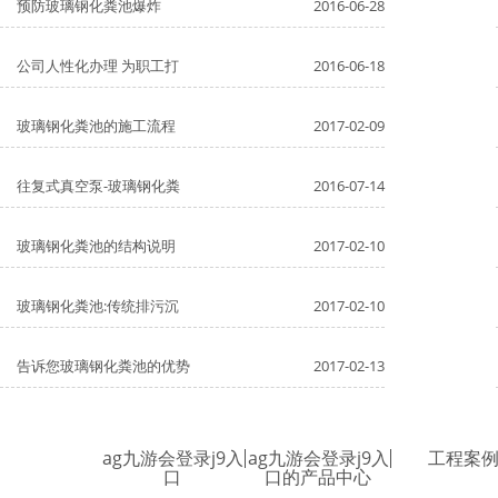
预防玻璃钢化粪池爆炸
2016-06-28
公司人性化办理 为职工打
2016-06-18
玻璃钢化粪池的施工流程
2017-02-09
往复式真空泵-玻璃钢化粪
2016-07-14
玻璃钢化粪池的结构说明
2017-02-10
玻璃钢化粪池:传统排污沉
2017-02-10
告诉您玻璃钢化粪池的优势
2017-02-13
ag九游会登录j9入
ag九游会登录j9入
工程案
口
口的产品中心